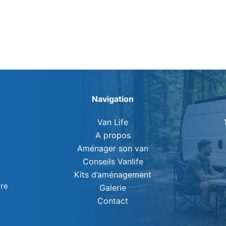
Navigation
Van Life
A propos
Aménager son van
Conseils Vanlife
Kits d’aménagement
ure
Galerie
Contact