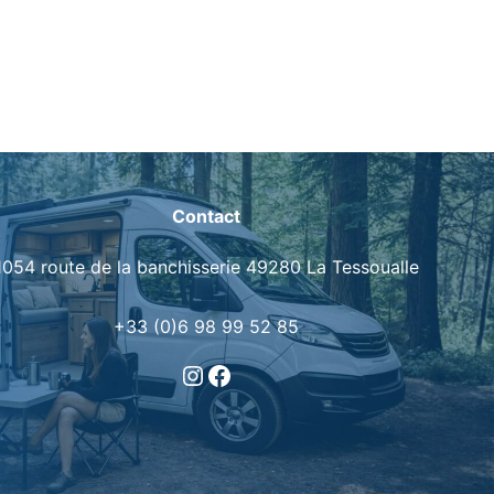
Contact
1054 route de la banchisserie 49280 La Tessoualle
+33 (0)6 98 99 52 85