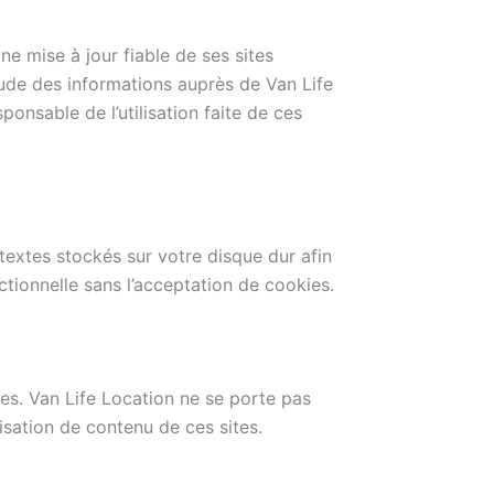
e mise à jour fiable de ses sites
itude des informations auprès de Van Life
sponsable de l’utilisation faite de ces
s textes stockés sur votre disque dur afin
ctionnelle sans l’acceptation de cookies.
tes. Van Life Location ne se porte pas
isation de contenu de ces sites.