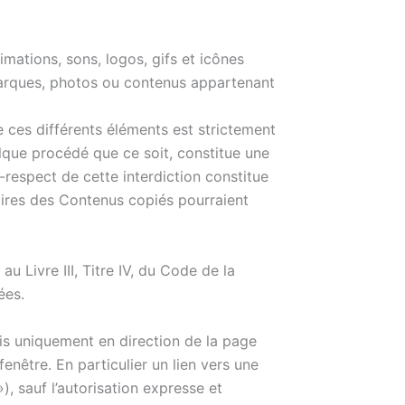
imations, sons, logos, gifs et icônes
 marques, photos ou contenus appartenant
e ces différents éléments est strictement
elque procédé que ce soit, constitue une
-respect de cette interdiction constitue
taires des Contenus copiés pourraient
 Livre III, Titre IV, du Code de la
ées.
mais uniquement en direction de la page
enêtre. En particulier un lien vers une
), sauf l’autorisation expresse et