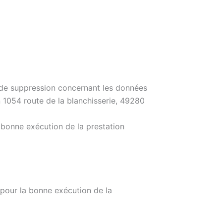
et de suppression concernant les données
n 1054 route de la blanchisserie, 49280
 bonne exécution de la prestation
pour la bonne exécution de la