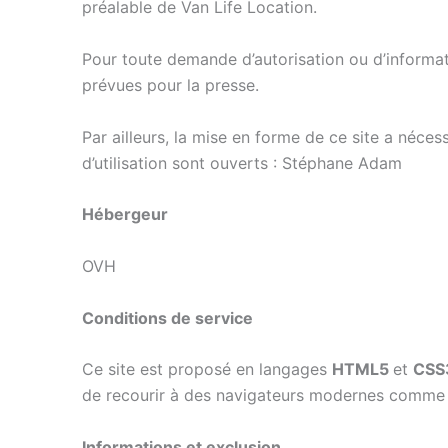
préalable de Van Life Location.
Pour toute demande d’autorisation ou d’informat
prévues pour la presse.
Par ailleurs, la mise en forme de ce site a néce
d’utilisation sont ouverts : Stéphane Adam
Hébergeur
OVH
Conditions de service
Ce site est proposé en langages
HTML5
et
CSS
de recourir à des navigateurs modernes comme 
Informations et exclusion