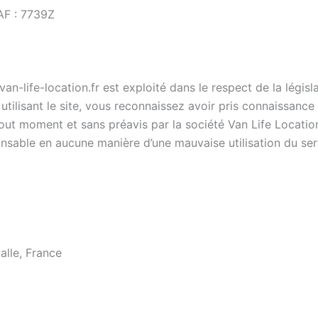
AF : 7739Z
an-life-location.fr est exploité dans le respect de la législat
utilisant le site, vous reconnaissez avoir pris connaissance
out moment et sans préavis par la société Van Life Locatio
onsable en aucune manière d’une mauvaise utilisation du ser
alle, France