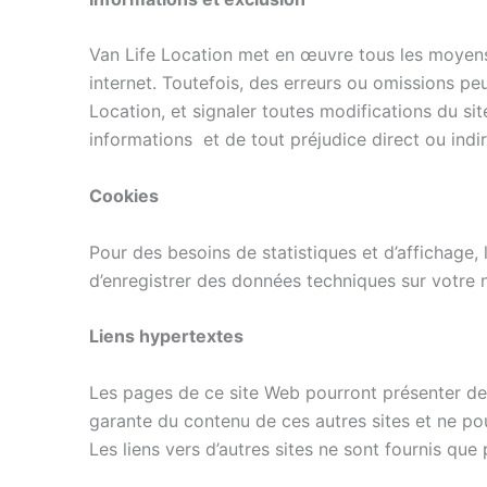
Van Life Location met en œuvre tous les moyens d
internet. Toutefois, des erreurs ou omissions pe
Location, et signaler toutes modifications du site
informations et de tout préjudice direct ou indi
Cookies
Pour des besoins de statistiques et d’affichage, l
d’enregistrer des données techniques sur votre n
Liens hypertextes
Les pages de ce site Web pourront présenter des 
garante du contenu de ces autres sites et ne pou
Les liens vers d’autres sites ne sont fournis que