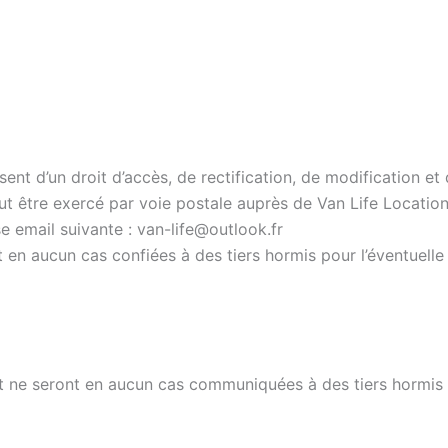
osent d’un droit d’accès, de rectification, de modification 
ut être exercé par voie postale auprès de Van Life Locatio
e email suivante : van-life@outlook.fr
 en aucun cas confiées à des tiers hormis pour l’éventuelle
et ne seront en aucun cas communiquées à des tiers hormis 