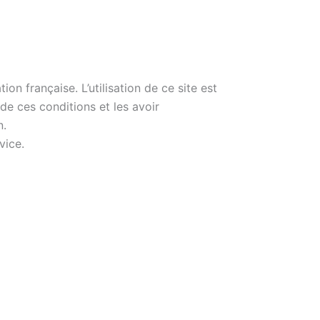
ion française. L’utilisation de ce site est
 de ces conditions et les avoir
n.
vice.