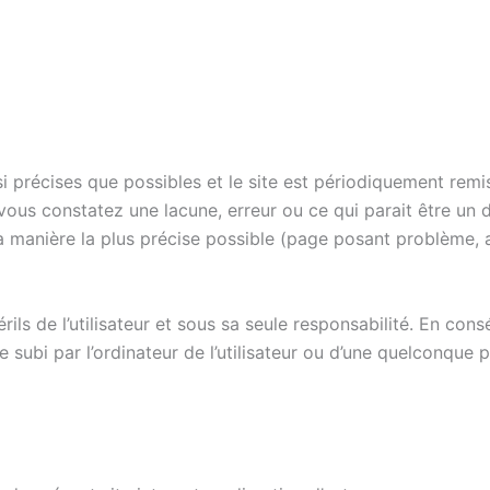
i précises que possibles et le site est périodiquement remis
 vous constatez une lacune, erreur ou ce qui parait être un
la manière la plus précise possible (page posant problème, 
rils de l’utilisateur et sous sa seule responsabilité. En con
ubi par l’ordinateur de l’utilisateur ou d’une quelconque