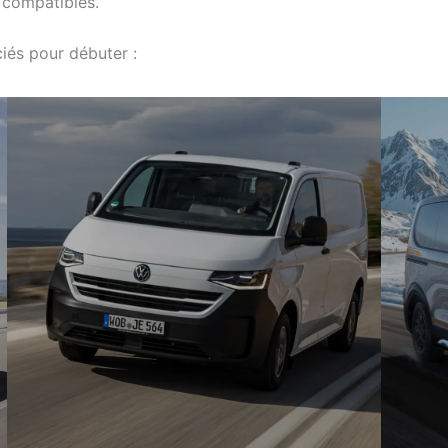
s compatibles.
ciés pour débuter :