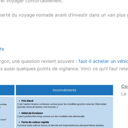
r et voyager confortablement.
liberté du voyage nomade avant d’investir dans un van plus 
ts
gon, une question revient souvent :
faut-il acheter un véhi
aussi quelques points de vigilance. Voici ce qu’il faut rete
Co
Le 