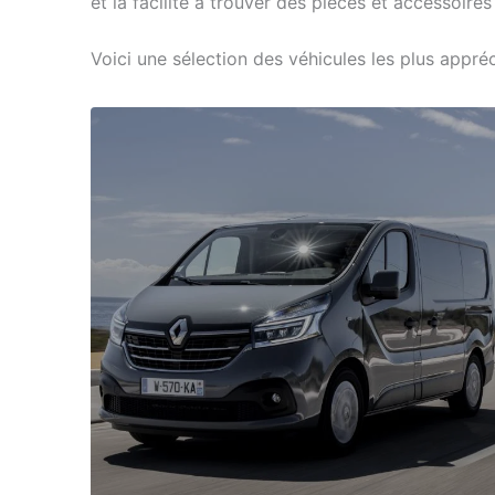
et la facilité à trouver des pièces et accessoire
Voici une sélection des véhicules les plus appré