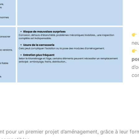
neu
po
d’o
co
t pour un premier projet d’aménagement, grâce à leur forma