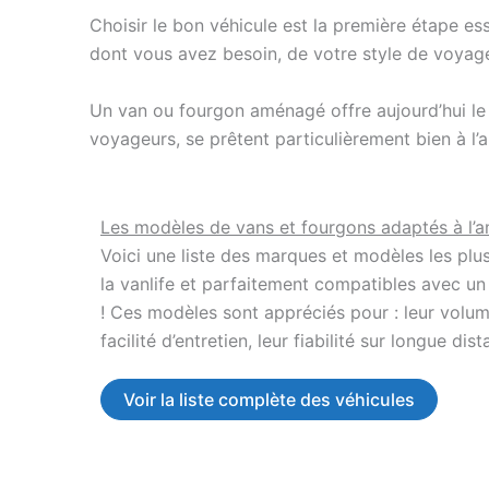
Choisir le bon véhicule est la première étape e
dont vous avez besoin, de votre style de voyag
Un van ou fourgon aménagé offre aujourd’hui le m
voyageurs, se prêtent particulièrement bien à l
Les modèles de vans et fourgons adaptés à l
Voici une liste des marques et modèles les plu
la vanlife et parfaitement compatibles avec 
!
Ces modèles sont appréciés pour :
leur volum
facilité d’entretien,
leur fiabilité sur longue dist
Voir la liste complète des véhicules