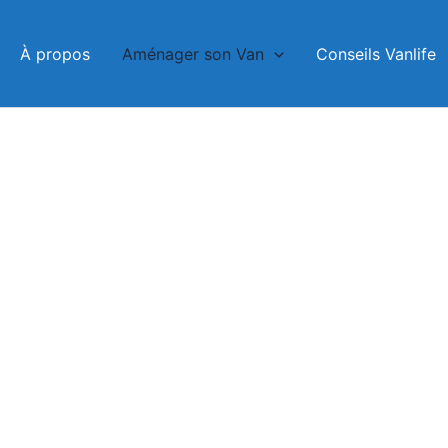
À propos
Aménager son Van
Conseils Vanlife