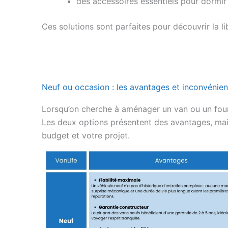
des accessoires essentiels pour dormi
Ces solutions sont parfaites pour découvrir la 
Neuf ou occasion : les avantages et inconvénien
Lorsqu’on cherche à aménager un van ou un four
Les deux options présentent des avantages, mais 
budget et votre projet.