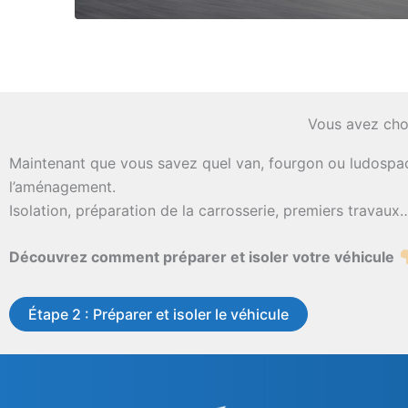
Vous avez choi
Maintenant que vous savez quel van, fourgon ou ludospace
l’aménagement.
Isolation, préparation de la carrosserie, premiers travaux
Découvrez comment préparer et isoler votre véhicule
Étape 2 : Préparer et isoler le véhicule