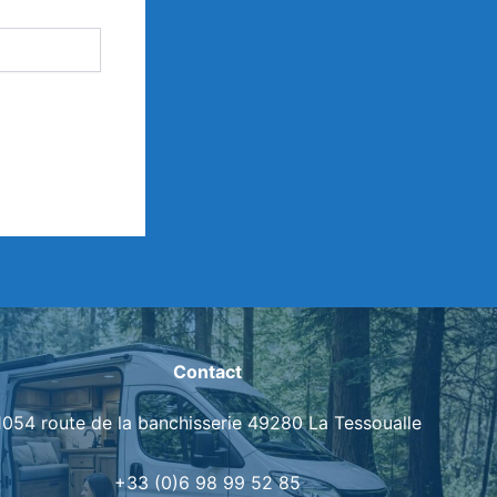
Contact
1054 route de la banchisserie 49280 La Tessoualle
+33 (0)6 98 99 52 85