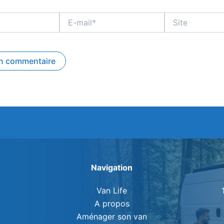
E-
Site
mail*
Navigation
Van Life
A propos
Aménager son van