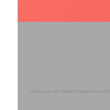
[video_play src="https://player.vimeo.com/