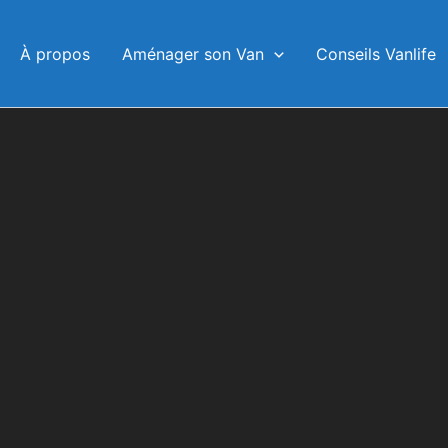
À propos
Aménager son Van
Conseils Vanlife