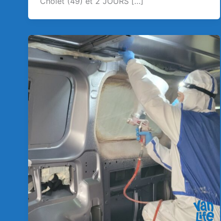
Cholet (49) et 2 JOURS […]